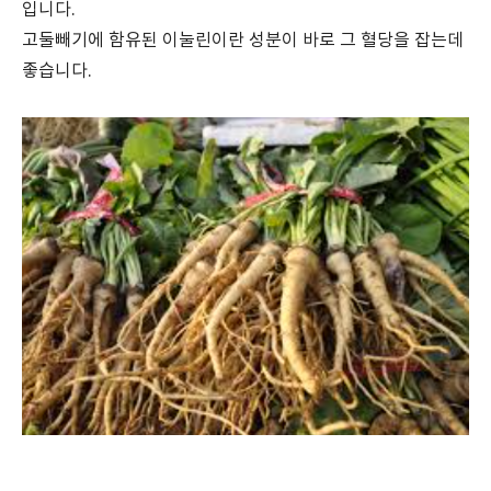
입니다.
고둘빼기에 함유된 이눌린이란 성분이 바로 그 혈당을 잡는데
좋습니다.