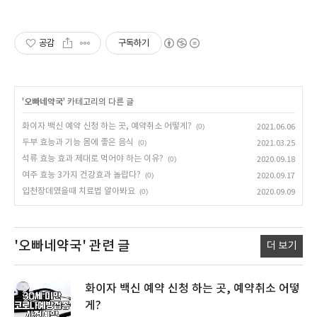
공감
구독하기
'
오빠네약국
' 카테고리의 다른 글
화이자 백신 예약 신청 하는 곳, 예약취소 어떻게?
(0)
2021.06.06
두부 효능과 기능 몸에 좋은 음식
(0)
2021.03.25
석류 효능 효과 제대로 먹어야 하는 이유?
(0)
2020.09.18
여주 효능 3가지 건강효과 놀랍다?
(0)
2020.09.17
입천장데였을때 치료법 알아봐요
(0)
2020.09.09
'오빠네약국'
관련 글
더 보기
화이자 백신 예약 신청 하는 곳, 예약취소 어떻
게?