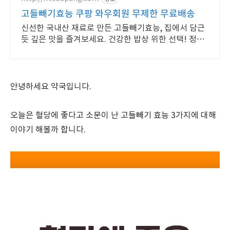
고들빼기효능 쿠팡 와우회원 무제한 무료배송
신선한 국내산 재료로 만든 고들빼기효능, 집에서 담근
듯 깊은 맛을 즐겨보세요. 건강한 밥상 위한 선택! 정성
껏 담근 김치를 로켓프레시로 만나보세요.
안녕하세요 약국입니다.
오늘은 혈당에 좋다고 소문이 난 고들빼기 효능 3가지에 대해
이야기 해볼까 합니다.