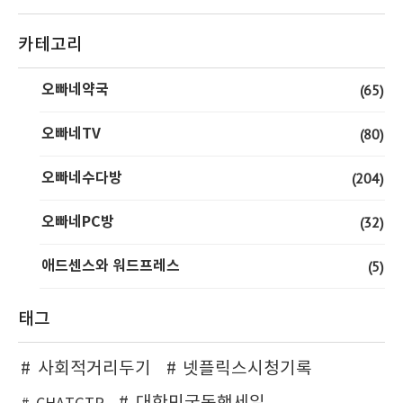
카테고리
오빠네약국
(65)
오빠네TV
(80)
오빠네수다방
(204)
오빠네PC방
(32)
애드센스와 워드프레스
(5)
태그
사회적거리두기
넷플릭스시청기록