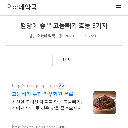
오빠네약국
혈당에 좋은 고들빼기 효능 3가지
2020. 11. 18. 23:01
오빠네약국
http://m.coupang.com
광고
고들빼기 쿠팡 와우회원 무료배
송
신선한 국내산 재료로 만든 고들빼기,
집에서 담근 듯 깊은 맛을 즐겨보세
요. 입맛 돋우는 아삭한 김치, 식탁 위
특별한 즐거움을 선사합니다.
http://m.coupang.com
광고