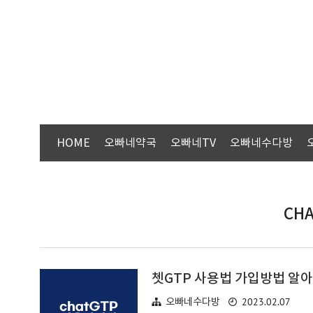
HOME
오빠네약국
오빠네TV
오빠네수다방
CH
쳇GTP 사용법 가입방법 알
2023.02.07
오빠네수다방