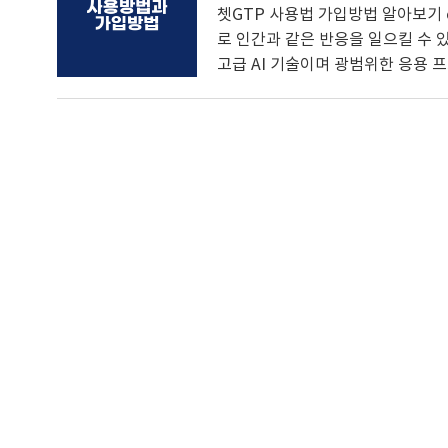
쳇GTP 사용법 가입방법 알아보기 c
로 인간과 같은 반응을 일으킬 수 
고급 AI 기술이며 광범위한 응용 
작동 원리와 활용 가능한 다양한 방법
리케이션에 통합하려는 개발자이거나
합니다. 쳇GPT의 이해 쳇 GPT는
모델은 주의 메커니즘을 사용하여 문