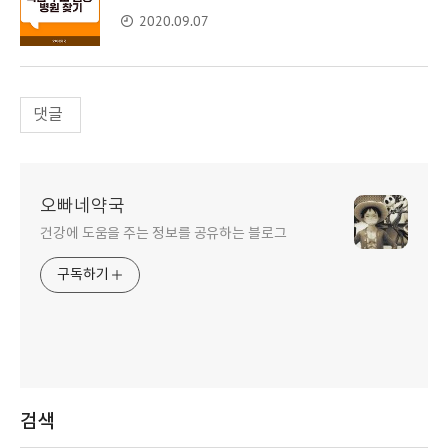
2020.09.07
댓글
오빠네약국
건강에 도움을 주는 정보를 공유하는 블로그
구독하기
검색