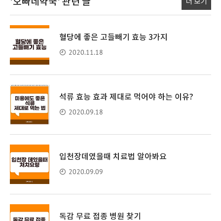
'오빠네약국'
관련 글
더 보기
혈당에 좋은 고들빼기 효능 3가지
2020.11.18
석류 효능 효과 제대로 먹어야 하는 이유?
2020.09.18
입천장데였을때 치료법 알아봐요
2020.09.09
독감 무료 접종 병원 찾기