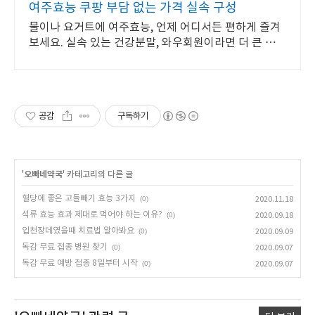
여주효능 쿠팡 부담 없는 가격 실속 구성
물이나 요거트에 여주효능, 언제 어디서든 편하게 즐겨
보세요. 실속 있는 건강분말, 와우회원이라면 더 큰 혜택
으로 만나보세요.
공감
구독하기
'
오빠네약국
' 카테고리의 다른 글
혈당에 좋은 고들빼기 효능 3가지
(0)
2020.11.18
석류 효능 효과 제대로 먹어야 하는 이유?
(0)
2020.09.18
입천장데였을때 치료법 알아봐요
(0)
2020.09.09
독감 무료 접종 병원 찾기
(0)
2020.09.07
독감 무료 예방 접종 8일부터 시작
(0)
2020.09.07