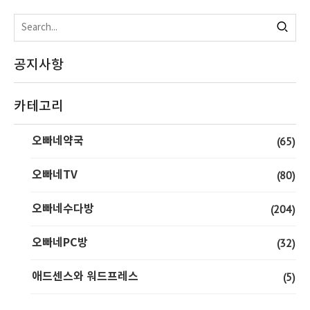
공지사항
카테고리
오빠네약국
(65)
오빠네TV
(80)
오빠네수다방
(204)
오빠네PC방
(32)
애드센스와 워드프레스
(5)