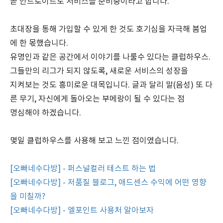
곧 안드로이드도 서비스를 준비중이라고 합니다.
초대장을 통해 가입할 수 있게 한 것도 호기심을 자극해 붐업
에 한 몫했습니다.
유명인과 같은 공간에서 이야기를 나룰수 있다는 클럽하우스.
그들만의 리그가 되지 않도록, 새로운 서비스의 성장을
지켜보는 것도 흥미로운 대목입니다. 글과 달리 말(음성) 또 다
른 무기, 자신에게 돌아오는 부메랑이 될 수 있다는 점
명심해야 하겠습니다.
몇일 클럽하우스를 사용해 보고 느낀 점이였습니다.
[오빠네수다방] - 퍼스널컬러 테스트 하는 법
[오빠네수다방] - 저품질 블로그, 애드센스 수익에 어떤 영향
을 미칠까?
[오빠네수다방] - 엘포인트 사용처 알아보자