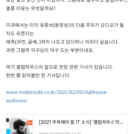
또한 결코 낯선 것이 아닙니다. 그럼에도 불구하고 클럽하우스
열풍 이유는 무엇일까요?
미국에서는 이미 유튜브(동영상)의 다음 주자가 오디오가 될
지도 모른다는
예측(과연..글쎄..)까지 나오고 있다하니 의외다 싶습니다.
과연 그럴까 의구심이 마구 드는 부분이네요.
여기 클럽하우스의 앞으로 전망 관련 기사가 있습니다.
한번 쯤 읽어볼만 한 기사입니다.
www.mobiinside.co.kr/2021/02/05/clubhouse-
audiosns/
[2021 주목해야 할 IT 소식] '클럽하우스'의 부상, 그리고 대한민국 오디오 SNS - 모비인사이드 MOBIINS
www.mobiinside.co.kr