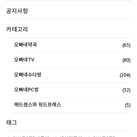
공지사항
카테고리
오빠네약국
(65)
오빠네TV
(80)
오빠네수다방
(204)
오빠네PC방
(32)
애드센스와 워드프레스
(5)
태그