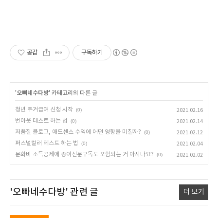
공감
구독하기
'
오빠네수다방
' 카테고리의 다른 글
청년 주거급여 신청 시작
(0)
2021.02.16
번아웃 테스트 하는 법
(0)
2021.02.14
저품질 블로그, 애드센스 수익에 어떤 영향을 미칠까?
(0)
2021.02.12
퍼스널컬러 테스트 하는 법
(0)
2021.02.04
문화비 소득공제에 종이신문구독도 포함되는 거 아시나요?
(0)
2021.02.02
'오빠네수다방'
관련 글
더 보기