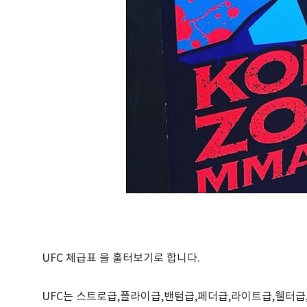
UFC 체급표 을 훌터보기로 합니다.
UFC는 스트로급,플라이급,밴텀급,페더급,라이트급,웰터급