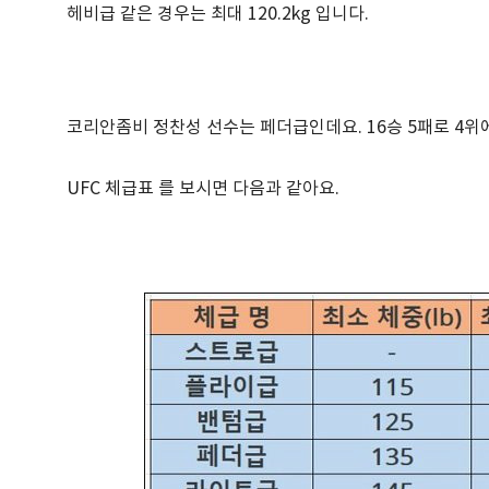
헤비급 같은 경우는 최대 120.2kg 입니다.
코리안좀비 정찬성 선수는 페더급인데요. 16승 5패로 4위
UFC 체급표 를 보시면 다음과 같아요.