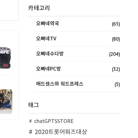
카테고리
오빠네약국
(65)
오빠네TV
(80)
오빠네수다방
(204)
오빠네PC방
(32)
애드센스와 워드프레스
(5)
태그
chatGPTSSTORE
2020트롯어워즈대상