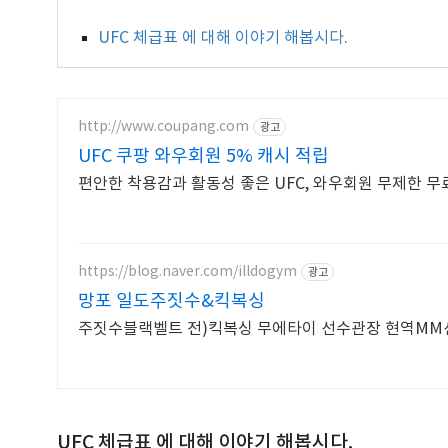
UFC 체급표 에 대해 이야기 해봅시다.
http://www.coupang.com
광고
UFC 쿠팡 와우회원 5% 캐시 적립
편안한 착용감과 활동성 좋은 UFC, 와우회원 무제한 무
https://blog.naver.com/illdogym
광고
망포 일도주짓수&킥복싱
주짓수블랙벨트 전)
UFC 체급표 에 대해 이야기 해봅시다.