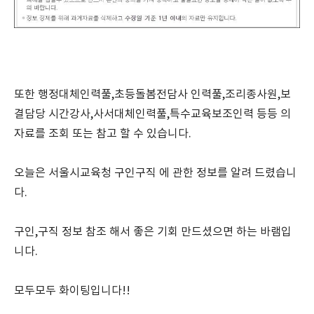
또한 행정대체인력풀,초등돌봄전담사 인력풀,조리종사원,보
결담당 시간강사,사서대체인력풀,특수교육보조인력 등등 의
자료를 조회 또는 참고 할 수 있습니다.
오늘은 서울시교육청 구인구직 에 관한 정보를 알려 드렸습니
다.
구인,구직 정보 참조 해서 좋은 기회 만드셨으면 하는 바램입
니다.
모두모두 화이팅입니다!!