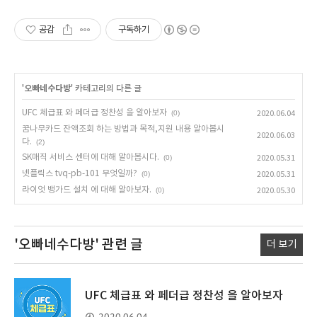
공감
구독하기
'
오빠네수다방
' 카테고리의 다른 글
UFC 체급표 와 페더급 정찬성 을 알아보자
(0)
2020.06.04
꿈나무카드 잔액조회 하는 방법과 목적,지원 내용 알아봅시
2020.06.03
다.
(2)
SK매직 서비스 센터에 대해 알아봅시다.
(0)
2020.05.31
넷플릭스 tvq-pb-101 무엇일까?
(0)
2020.05.31
라이엇 뱅가드 설치 에 대해 알아보자.
(0)
2020.05.30
'오빠네수다방'
관련 글
더 보기
UFC 체급표 와 페더급 정찬성 을 알아보자
2020.06.04