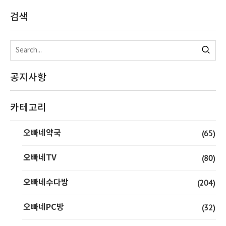
검색
공지사항
카테고리
오빠네약국
(65)
오빠네TV
(80)
오빠네수다방
(204)
오빠네PC방
(32)