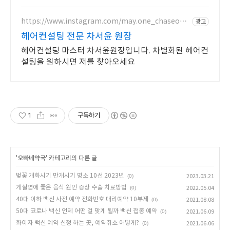
https://www.instagram.com/may.one_chaseoyu
광고
n/
헤어컨설팅 전문 차서윤 원장
헤어컨설팅 마스터 차서윤원장입니다. 차별화된 헤어컨
설팅을 원하시면 저를 찾아오세요
1
구독하기
'
오빠네약국
' 카테고리의 다른 글
벚꽃 개화시기 만개시기 명소 10선 2023년
(0)
2023.03.21
게실염에 좋은 음식 원인 증상 수술 치료방법
(0)
2022.05.04
40대 이하 백신 사전 예약 전화번호 대리예약 10부제
(0)
2021.08.08
50대 코로나 백신 언제 어떤 걸 맞게 될까 백신 접종 예약
(0)
2021.06.09
화이자 백신 예약 신청 하는 곳, 예약취소 어떻게?
(0)
2021.06.06