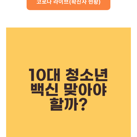
코로나 라이브(확진자 현황)