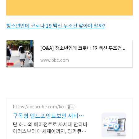
청소년인데 코로나 19 백신 무조건 맞아야 할까?
[Q&A] 청소년인데 코로나 19 백신 무조건 맞아야 하나요? - BBC News 코리아
www.bbc.com
https://incacube.com/ko
광고
구독형 엔드포인트보안 서비스
구독형 기업보안 솔루션
단 하나의 에이전트로 차세대 안티바
이러스부터 매체제어까지, 잉카큐브
하나로 끝!