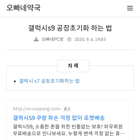
오빠네약국
갤럭시s9 공장초기화 하는 법
2020. 9. 6. 19:03
오빠네PC방
갤럭시 s7 공장초기화하는 법
http://m.coupang.com
광고
갤럭시S9 쿠팡 파손 걱정 없이 로켓배송
갤럭시S9, 소중한 폰을 위한 빈틈없는 보호! 와우회원
무료배송으로 만나보세요. 누렇게 변색 걱정 없는 휴대