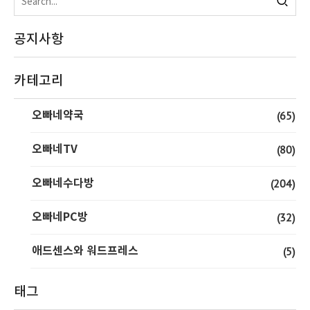
공지사항
카테고리
오빠네약국
(65)
오빠네TV
(80)
오빠네수다방
(204)
오빠네PC방
(32)
애드센스와 워드프레스
(5)
태그