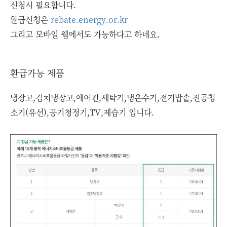
신청시 필요합니다.
환급신청은
rebate.energy.or.kr
그리고 모바일 웹에서도 가능하다고 하네요.
환급가능 제품
냉장고,김치냉장고,에어컨,세탁기,냉온수기,전기밥솥,진공청
소기(유선),공기청정기,TV,제습기 입니다.