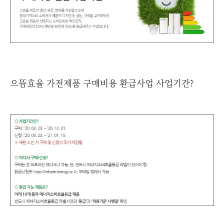
으뜸효율 가전제품 구매비용 환급사업 사업기간?