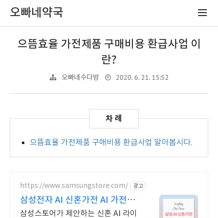
오빠네약국
으뜸효율 가전제품 구매비용 환급사업 이
란?
2020. 6. 21. 15:52
오빠네수다방
으뜸효율 가전제품 구매비용 환급사업 알아봅시다.
https://www.samsungstore.com/
광고
삼성전자 AI 신혼가전 AI 가전부
터 갤럭시까지
삼성스토어가 제안하는 신혼 AI 라이