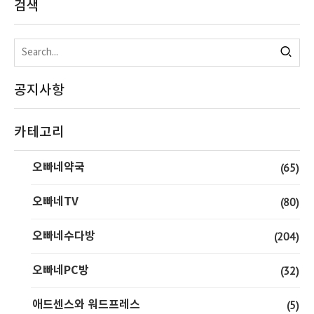
검색
공지사항
카테고리
오빠네약국
(65)
오빠네TV
(80)
오빠네수다방
(204)
오빠네PC방
(32)
애드센스와 워드프레스
(5)