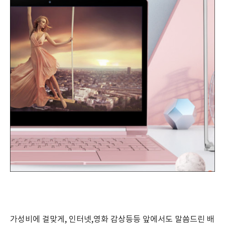
가성비에 걸맞게, 인터넷,영화 감상등등 앞에서도 말씀드린 배