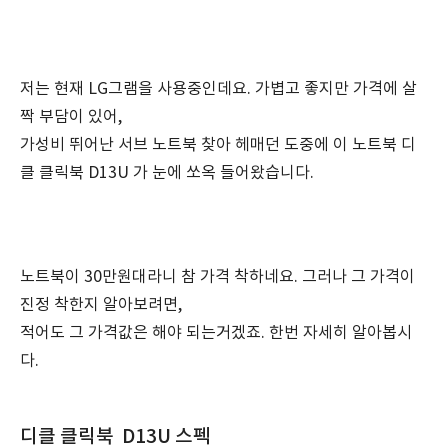
저는 현재 LG그램을 사용중인데요. 가볍고 좋지만 가격에 살
짝 부담이 있어,
가성비 뛰어난 서브 노트북 찾아 헤매던 도중에 이 노트북 디
클 클릭북 D13U 가 눈에 쏘옥 들어왔습니다.
노트북이 30만원대라니 참 가격 착하네요. 그러나 그 가격이
진정 착한지 알아보려면,
적어도 그 가격값은 해야 되는거겠죠. 한번 자세히 알아봅시
다.
디클 클릭북 D13U 스펙