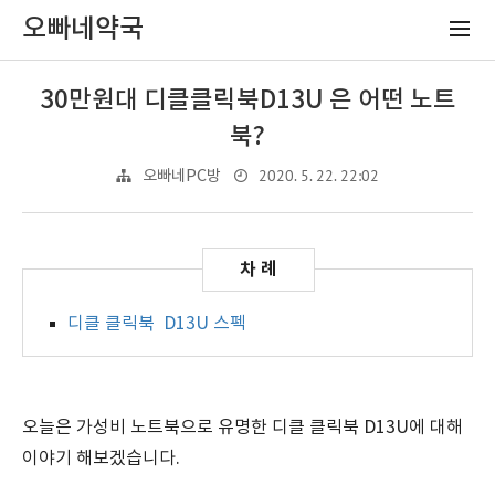
오빠네약국
30만원대 디클클릭북D13U 은 어떤 노트
북?
2020. 5. 22. 22:02
오빠네PC방
디클 클릭북 D13U 스펙
오늘은 가성비 노트북으로 유명한 디클 클릭북 D13U에 대해
이야기 해보겠습니다.