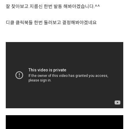
잘 찾아보고 지름신 한번 발동 해봐야겠습니다.^^
디클 클릭북들 한번 둘러보고 결정해봐야겠네요