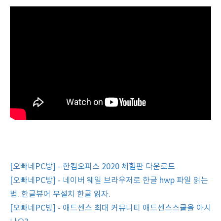
[오빠네PC방] - 한컴오피스 2020 체험판 다운로드
[오빠네PC방] - 네이버 웨일 브라우저로 한글 hwp 파일 읽는
법. 한글뷰어 무설치 한글 읽자.
[오빠네PC방] - 애드센스 최대 커뮤니티 애드센스스쿨을 아시