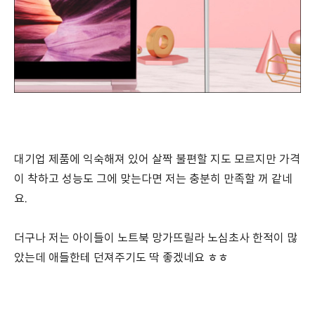
대기업 제품에 익숙해져 있어 살짝 불편할 지도 모르지만 가격
이 착하고 성능도 그에 맞는다면 저는 충분히 만족할 꺼 같네
요.
더구나 저는 아이들이 노트북 망가뜨릴라 노심초사 한적이 많
았는데 애들한테 던져주기도 딱 좋겠네요 ㅎㅎ