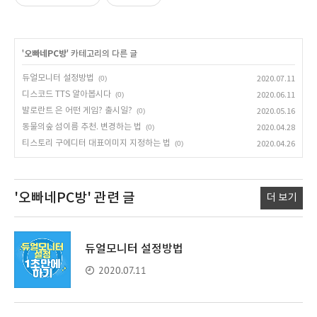
'
오빠네PC방
' 카테고리의 다른 글
듀얼모니터 설정방법
(0)
2020.07.11
디스코드 TTS 알아봅시다
(0)
2020.06.11
발로란트 은 어떤 게임? 출시일?
(0)
2020.05.16
동물의숲 섬이름 추천. 변경하는 법
(0)
2020.04.28
티스토리 구에디터 대표이미지 지정하는 법
(0)
2020.04.26
'오빠네PC방'
관련 글
더 보기
듀얼모니터 설정방법
2020.07.11