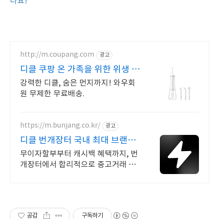
나요?
http://m.coupang.com
광고
디클 쿠팡 온 가족을 위한 위생 케
어
강력한 디클, 숨은 먼지까지! 와우회
원 무제한 무료배송.
https://m.bunjang.co.kr/
광고
디클 번개장터 국내 최대 브랜드
중고거래
무이자할부부터 캐시백 혜택까지, 번
개장터에서 합리적으로 중고거래 하
세요 전국 각지에서 올라오는 전국구
최다 상품 매일 10만 개 이상의 신규
상품 업로드
공감
구독하기